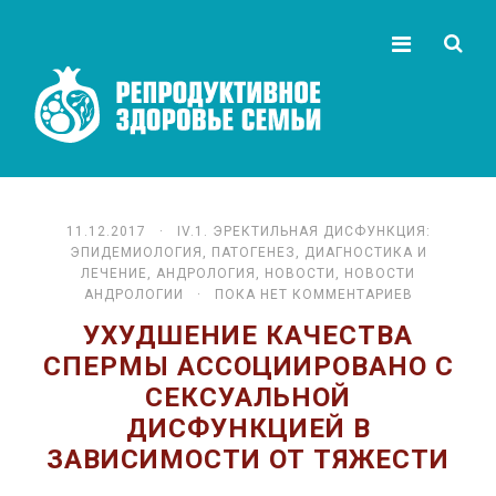
11.12.2017 ·
IV.1. ЭРЕКТИЛЬНАЯ ДИСФУНКЦИЯ:
ЭПИДЕМИОЛОГИЯ, ПАТОГЕНЕЗ, ДИАГНОСТИКА И
ЛЕЧЕНИЕ
,
АНДРОЛОГИЯ
,
НОВОСТИ
,
НОВОСТИ
АНДРОЛОГИИ
· ПОКА НЕТ КОММЕНТАРИЕВ
УХУДШЕНИЕ КАЧЕСТВА
СПЕРМЫ АССОЦИИРОВАНО С
СЕКСУАЛЬНОЙ
ДИСФУНКЦИЕЙ В
ЗАВИСИМОСТИ ОТ ТЯЖЕСТИ