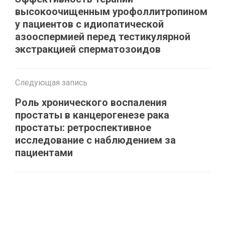
высокоочищенным урофоллитропином
у пациентов с идиопатической
азооспермией перед тестикулярной
экстракцией сперматозоидов
Следующая запись
Роль хронического воспаления
простаты в канцерогенезе рака
простаты: ретроспективное
исследование с наблюдением за
пациентами