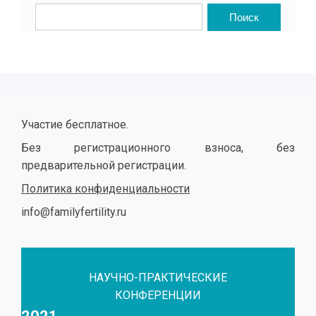
Участие бесплатное.
Без регистрационного взноса, без
предварительной регистрации.
Политика конфиденциальности
info@familyfertility.ru
НАУЧНО-ПРАКТИЧЕСКИЕ
КОНФЕРЕНЦИИ