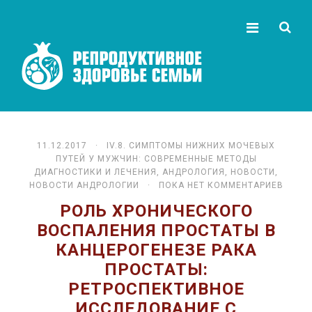
11.12.2017 ·
IV.8. СИМПТОМЫ НИЖНИХ МОЧЕВЫХ
ПУТЕЙ У МУЖЧИН: СОВРЕМЕННЫЕ МЕТОДЫ
ДИАГНОСТИКИ И ЛЕЧЕНИЯ
,
АНДРОЛОГИЯ
,
НОВОСТИ
,
НОВОСТИ АНДРОЛОГИИ
· ПОКА НЕТ КОММЕНТАРИЕВ
РОЛЬ ХРОНИЧЕСКОГО
ВОСПАЛЕНИЯ ПРОСТАТЫ В
КАНЦЕРОГЕНЕЗЕ РАКА
ПРОСТАТЫ:
РЕТРОСПЕКТИВНОЕ
ИССЛЕДОВАНИЕ С