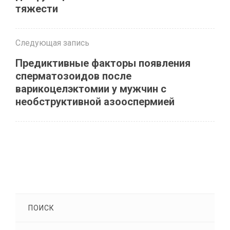
тяжести
Следующая запись
Предиктивные факторы появления
сперматозоидов после
варикоцелэктомии у мужчин с
необструктивной азооспермией
ПОИСК