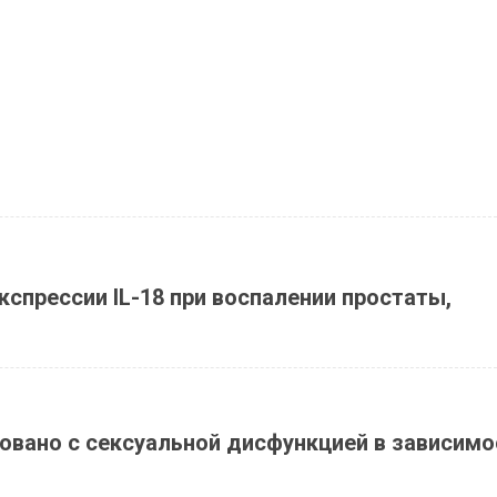
спрессии IL-18 при воспалении простаты,
овано с сексуальной дисфункцией в зависимо