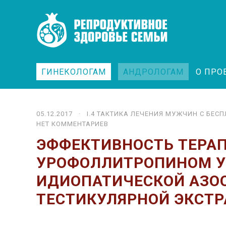
ГИНЕКОЛОГАМ
АНДРОЛОГАМ
О ПРО
05.12.2017 ·
I.4 ТАК­ТИ­КА ЛЕ­ЧЕ­НИЯ МУЖ­ЧИН С БЕС­
НЕТ КОММЕНТАРИЕВ
ЭФФЕКТИВНОСТЬ ТЕР
УРОФОЛЛИТРОПИНОМ У
ИДИОПАТИЧЕСКОЙ АЗО
ТЕСТИКУЛЯРНОЙ ЭКСТ