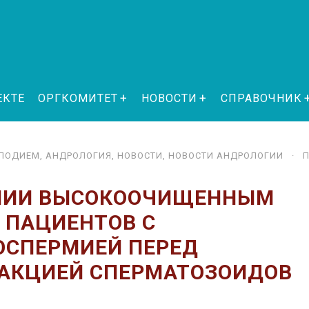
ЕКТЕ
ОРГКОМИТЕТ
НОВОСТИ
СПРАВОЧНИК
ПЛО­ДИ­ЕМ
,
АНДРОЛОГИЯ
,
НОВОСТИ
,
НОВОСТИ АНДРОЛОГИИ
· П
АПИИ ВЫСОКООЧИЩЕННЫМ
 ПАЦИЕНТОВ С
ОСПЕРМИЕЙ ПЕРЕД
РАКЦИЕЙ СПЕРМАТОЗОИДОВ