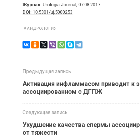
Журнал:
Urologia Journal, 07.08.2017
DOI:
10.5301/uj.5000253
АНДРОЛОГИЯ
Предыдущая запись
Активация инфламмасом приводит к эк
ассоциированном с ДГПЖ
Следующая запись
Ухудшение качества спермы ассоциир
от тяжести