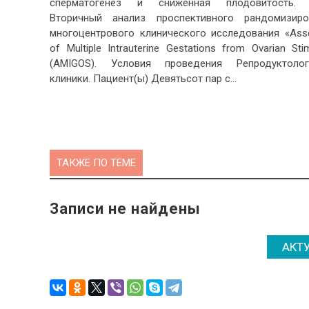
сперматогенез и сниженная плодовитость. 
Вторичный анализ проспективного рандомизиро
многоцентрового клинического исследования «Ass
of Multiple Intrauterine Gestations from Ovarian Stim
(AMIGOS). Условия проведения Репродуктолог
клиники. Пациент(ы) Девятьсот пар с…
ТАКЖЕ ПО ТЕМЕ
Записи не найдены
АКТ