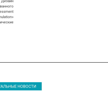
Дизайн
ванного
essment
ulation»
ические
УАЛЬНЫЕ НОВОСТИ