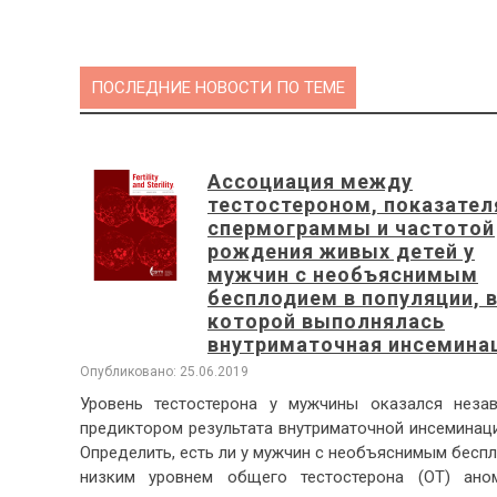
ПОСЛЕДНИЕ НОВОСТИ ПО ТЕМЕ
Ассоциация между
тестостероном, показате
спермограммы и частотой
рождения живых детей у
мужчин с необъяснимым
бесплодием в популяции, 
которой выполнялась
внутриматочная инсемина
Опубликовано: 25.06.2019
Уровень тестостерона у мужчины оказался неза
предиктором результата внутриматочной инсеминац
Определить, есть ли у мужчин с необъяснимым бесп
низким уровнем общего тестостерона (ОТ) ано