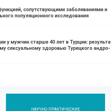
функцией, сопутствующими заболеваниями и
ьного популяционного исследования
и у мужчин старше 40 лет в Турции: результ
му сексуальному здоровью Турецкого андро-
НАУЧНО-ПРАКТИЧЕСКИЕ