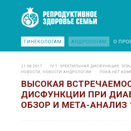
ГИНЕКОЛОГАМ
АНДРОЛОГАМ
О ПРО
21.08.2017 ·
IV.1. ЭРЕКТИЛЬНАЯ ДИСФУНКЦИЯ: ЭП
НОВОСТИ
,
НОВОСТИ АНДРОЛОГИИ
· ПОКА НЕТ КОМ
ВЫСОКАЯ ВСТРЕЧАЕМО
ДИСФУНКЦИИ ПРИ ДИА
ОБЗОР И МЕТА-АНАЛИЗ