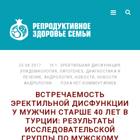
23.08.2017 ·
IV.1. ЭРЕКТИЛЬНАЯ ДИСФУНКЦИЯ:
ЭПИДЕМИОЛОГИЯ, ПАТОГЕНЕЗ, ДИАГНОСТИКА И
ЛЕЧЕНИЕ
,
АНДРОЛОГИЯ
,
НОВОСТИ
,
НОВОСТИ
АНДРОЛОГИИ
· ПОКА НЕТ КОММЕНТАРИЕВ
ВСТРЕЧАЕМОСТЬ
ЭРЕКТИЛЬНОЙ ДИСФУНКЦИИ
У МУЖЧИН СТАРШЕ 40 ЛЕТ В
ТУРЦИИ: РЕЗУЛЬТАТЫ
ИССЛЕДОВАТЕЛЬСКОЙ
ГРУППЫ ПО МУЖСКОМУ