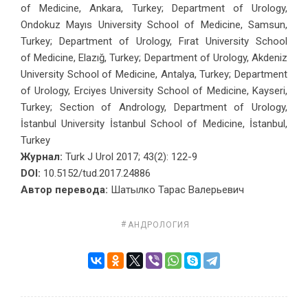
of Medicine, Ankara, Turkey; Department of Urology,
Ondokuz Mayıs University School of Medicine, Samsun,
Turkey; Department of Urology, Fırat University School
of Medicine, Elazığ, Turkey; Department of Urology, Akdeniz
University School of Medicine, Antalya, Turkey; Department
of Urology, Erciyes University School of Medicine, Kayseri,
Turkey; Section of Andrology, Department of Urology,
İstanbul University İstanbul School of Medicine, İstanbul,
Turkey
Журнал:
Turk J Urol 2017; 43(2): 122-9
DOI:
10.5152/tud.2017.24886
Ав­тор пе­ре­во­да:
Ша­тыл­ко Та­рас Ва­ле­рьевич
АНДРОЛОГИЯ