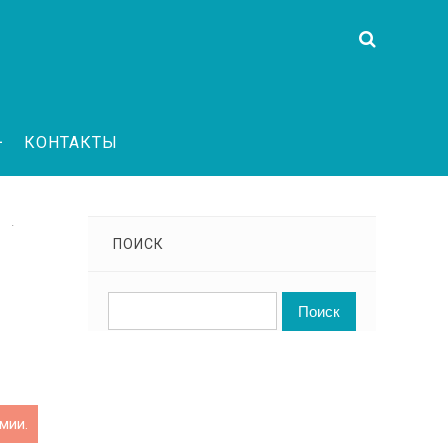
КОНТАКТЫ
·
ПОИСК
мии.