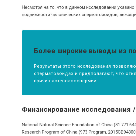
Несмотря на то, что в данном исследовании указано
подвижности человеческих сперматозоидов, лежащий
Более широкие выводы из п
Результаты этого исследования позволяют
сперматозоидах и предполагают, что отк
причин астенозооспермии.
Финансирование исследования /
National Natural Science Foundation of China (81 771 644 
Research Program of China (973 Program, 2015CB943003 д