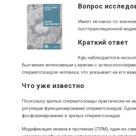
Вопрос исследо
Имеет ли какое-то значени
посттрансляционной модиф
Краткий ответ
Kglu наблюдается в нескол
был менее интенсивным у мужчин с астенозоосперми
сперматозоидов человека, что указывает на его ва
Что уже известно
Поскольку зрелые сперматозоиды практически не и
регуляции функционирования сперматозоидов. Однак
фосфорилирование в зрелых сперматозоидах.
Модификация лизина в протеинах (ПЛМ), один из сам