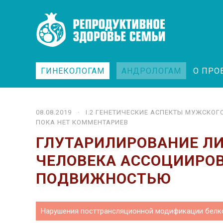
ГИНЕКОЛОГАМ
АНДРОЛОГАМ
О ПРО
08.08.2019 ·
I.2 ГЕ­НЕ­ТИ­ЧЕ­СКИЕ АС­ПЕК­ТЫ МУЖ­СКО­
ПОКА НЕТ КОММЕНТАРИЕВ
ГЛУТАРИЛИРОВАНИЕ Л
ЧЕЛОВЕКА АССОЦИИРОВ
ПОДВИЖНОСТЬЮ
Нарушения посттрансляционной модификации белко