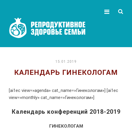
15.01.2019
КАЛЕНДАРЬ ГИНЕКОЛОГАМ
[ai1ec view=»agenda» cat_name=»Гинекологам»] [ai1ec
view=»monthly» cat_name=»Гинекологам»]
Календарь конференций 2018-2019
ГИНЕКОЛОГАМ