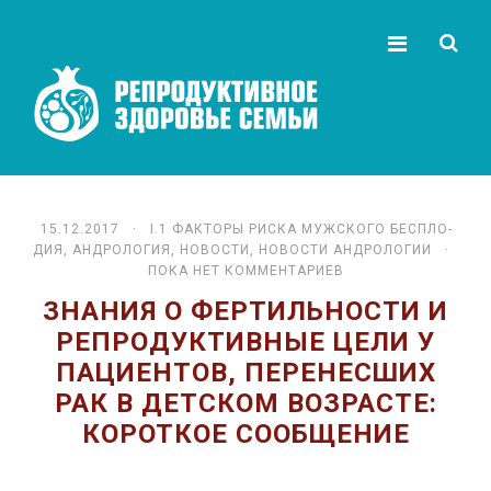
15.12.2017 ·
I.1 ФАК­ТО­РЫ РИС­КА МУЖ­СКО­ГО БЕС­ПЛО­
ДИЯ
,
АНДРОЛОГИЯ
,
НОВОСТИ
,
НОВОСТИ АНДРОЛОГИИ
·
ПОКА НЕТ КОММЕНТАРИЕВ
ЗНАНИЯ О ФЕРТИЛЬНОСТИ И
РЕПРОДУКТИВНЫЕ ЦЕЛИ У
ПАЦИЕНТОВ, ПЕРЕНЕСШИХ
РАК В ДЕТСКОМ ВОЗРАСТЕ:
КОРОТКОЕ СООБЩЕНИЕ