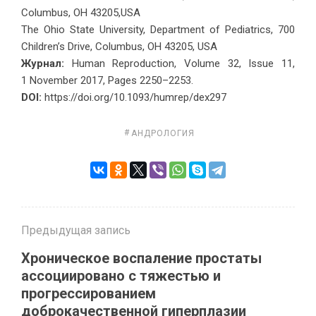
Columbus, OH 43205,USA
The Ohio State University, Department of Pediatrics, 700
Children’s Drive, Columbus, OH 43205, USA
Журнал:
Human Reproduction, Volume 32, Issue 11,
1 November 2017, Pages 2250–2253.
DOI:
https://doi.org/10.1093/humrep/dex297
АНДРОЛОГИЯ
Предыдущая запись
Хроническое воспаление простаты
ассоциировано с тяжестью и
прогрессированием
доброкачественной гиперплазии