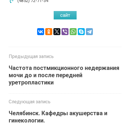
(4852) 72-71-34
сайт
Предыдущая запись
Частота постмикционного недержания
мочи до и после передней
уретропластики
Следующая запись
Челябинск. Кафедры акушерства и
гинекологии.