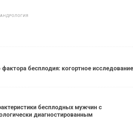
АНДРОЛОГИЯ
 фактора бесплодия: когортное исследование
рактеристики бесплодных мужчин с
тологически диагностированным