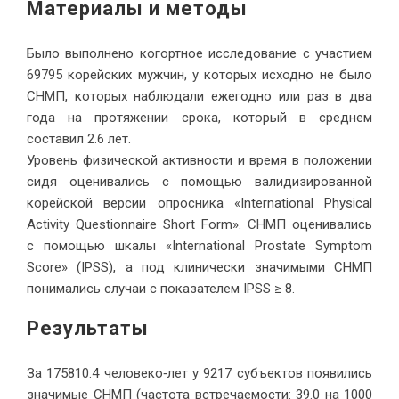
Материалы и методы
Было выполнено когортное исследование с участием
69795 корейских мужчин, у которых исходно не было
СНМП, которых наблюдали ежегодно или раз в два
года на протяжении срока, который в среднем
составил 2.6 лет.
Уровень физической активности и время в положении
сидя оценивались с помощью валидизированной
корейской версии опросника «International Physical
Activity Questionnaire Short Form». СНМП оценивались
с помощью шкалы «International Prostate Symptom
Score» (IPSS), а под клинически значимыми СНМП
понимались случаи с показателем IPSS ≥ 8.
Результаты
За 175810.4 человеко‐лет у 9217 субъектов появились
значимые СНМП (частота встречаемости: 39.0 на 1000