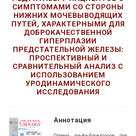
СИМПТОМАМИ СО СТОРОНЫ
НИЖНИХ МОЧЕВЫВОДЯЩИХ
ПУТЕЙ, ХАРАКТЕРНЫМИ ДЛЯ
ДОБРОКАЧЕСТВЕННОЙ
ГИПЕРПЛАЗИИ
ПРЕДСТАТЕЛЬНОЙ ЖЕЛЕЗЫ:
ПРОСПЕКТИВНЫЙ И
СРАВНИТЕЛЬНЫЙ АНАЛИЗ С
ИСПОЛЬЗОВАНИЕМ
УРОДИНАМИЧЕСКОГО
ИССЛЕДОВАНИЯ
Ан­но­тация
От­ме­на аль­фа-бло­ка­то­ров при