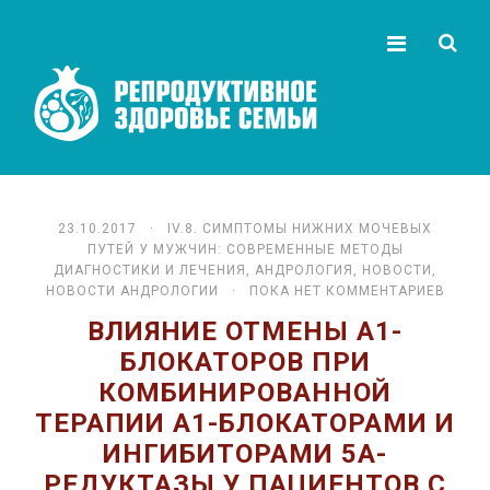
23.10.2017 ·
IV.8. СИМПТОМЫ НИЖНИХ МОЧЕВЫХ
ПУТЕЙ У МУЖЧИН: СОВРЕМЕННЫЕ МЕТОДЫ
ДИАГНОСТИКИ И ЛЕЧЕНИЯ
,
АНДРОЛОГИЯ
,
НОВОСТИ
,
НОВОСТИ АНДРОЛОГИИ
· ПОКА НЕТ КОММЕНТАРИЕВ
ВЛИЯНИЕ ОТМЕНЫ Α1-
БЛОКАТОРОВ ПРИ
КОМБИНИРОВАННОЙ
ТЕРАПИИ Α1-БЛОКАТОРАМИ И
ИНГИБИТОРАМИ 5Α-
РЕДУКТАЗЫ У ПАЦИЕНТОВ С