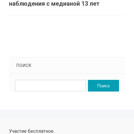
наблюдения с медианой 13 лет
ПОИСК
Участие бесплатное.