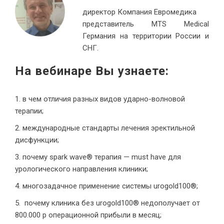
директор Компания Евромедика
представитель MTS Medical
Германия на территории России и
СНГ.
На вебинаре Вы узнаете:
в чем отличия разных видов ударно-волновой
терапии;
международные стандарты лечения эректильной
дисфункции;
почему spark wave® терапия — must have для
урологического направления клиники;
многозадачное применение системы urogold100®;
почему клиника без urogold100® недополучает от
800.000 р операционной прибыли в месяц;