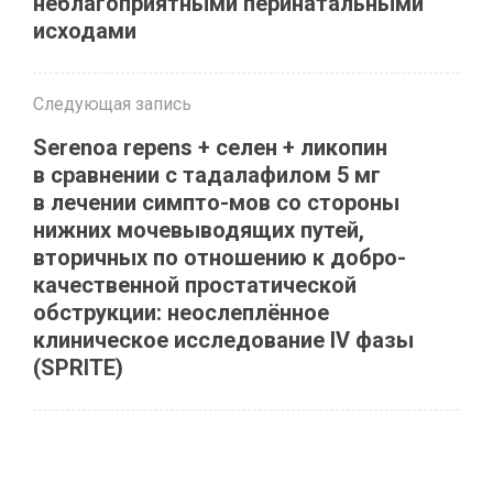
неблагоприятными перинатальными
исходами
Следующая запись
Serenoa repens + селен + ликопин
в сравнении с тадалафилом 5 мг
в лечении симпто-мов со стороны
нижних мочевыводящих путей,
вторичных по отношению к добро-
качественной простатической
обструкции: неослеплённое
клиническое исследование IV фазы
(SPRITE)