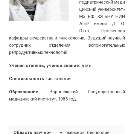
педиатрический меди
цинский университет»
МЗ РФ. ФГБНУ НИИ
АГиР имени Д. О.
Отта, Профессор
кафедры акушерства и гинекологии, Ведущий научный
сотрудник отделения вспомогательных
репродуктивных технологий.
Учёная степень, учёное звание:
д.м.н.
Специальность:
Гинекология
Образование:
Воронежский Государственный
медицинский институт, 1985 год.
Область научно-
женское бесплодие