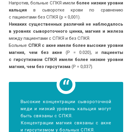
Напротив, больные СПКЯ имели
более низкие уровни
кальция
в сыворотке крови по сравнению
с пациентами без СПКЯ (р < 0,001).
Никаких существенных различий не наблюдалось
в уровнях сывороточного цинка, магния и железа
между пациентами с СПКЯ и без СПКЯ.
Больные
СПКЯ с акне имели более высокие уровни
магния, чем без акне
(Р = 0.020), и
пациенты
с гирсутизмом СПКЯ имели более низкие уровни
магния, чем без гирсутизма
(Р = 0,037).
Высокие концентрации сывороточной
меди и низкий уровень кальция могут
быть связаны с СПКЯ.
Концентрации магния связаны с акне
и гирсутизмом у больных СПКЯ.