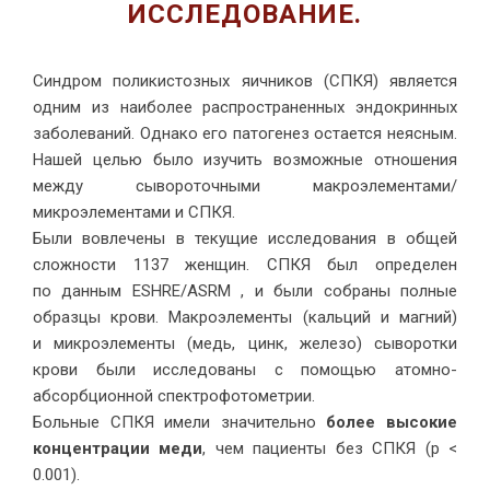
ИССЛЕДОВАНИЕ.
Синдром поликистозных яичников (СПКЯ) является
одним из наиболее распространенных эндокринных
заболеваний. Однако его патогенез остается неясным.
Нашей целью было изучить возможные отношения
между сывороточными макроэлементами/
микроэлементами и СПКЯ.
Были вовлечены в текущие исследования в общей
сложности 1137 женщин. СПКЯ был определен
по данным ESHRE/ASRM , и были собраны полные
образцы крови. Макроэлементы (кальций и магний)
и микроэлементы (медь, цинк, железо) сыворотки
крови были исследованы с помощью атомно-
абсорбционной спектрофотометрии.
Больные СПКЯ имели значительно
более высокие
концентрации меди
, чем пациенты без СПКЯ (р <
0.001).