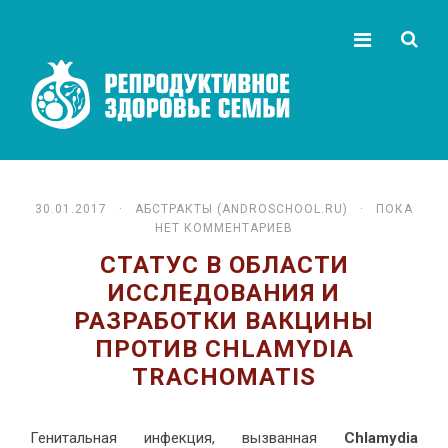
30.01.2017 ·
АБСТРАКТЫ (ANDROSCHOOL.RU)
· ПОКА
НЕТ КОММЕНТАРИЕВ
СТАТУС В ОБЛАСТИ
ИССЛЕДОВАНИЯ И
РАЗРАБОТКИ ВАКЦИНЫ
ПРОТИВ CHLAMYDIA
TRACHOMATIS
Генитальная инфекция, вызванная
Chlamydia