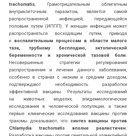
trachomatis
, Грамотрицательным облигатным
внутриклеточным паразитом, является самой
распространенной инфекцией, передающейся
половым путем (ИППП). У женщин инфекция может
распространяться восходящим путем, приводя
к
воспалительным процессам в области малого
таза, трубному бесплодию, эктопической
беременности и хронической тазовой боли.
Несовершенные стратегии регулирования
распространения и лечения данного заболевания,
особенно в странах с низким и средним доходом,
подтверждают необходимость разработки
эффективной вакцины. Результаты исследований
на животных моделях, эпидемиологические
исследования в человеческой популяции, а также
первые клинические исследования вакцины против
трахомы доказывают, что
синтез вакцины против
Chlamydia trachomatis вполне реалистичен.
Разработка вакцины против генитальной хламидийной