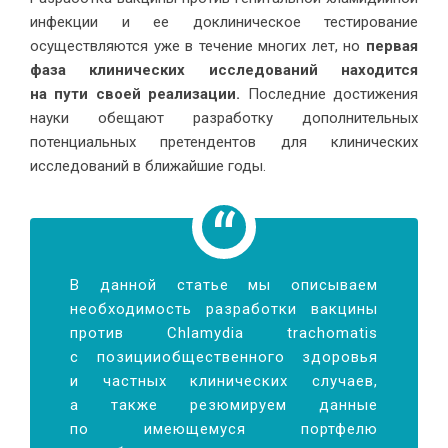
инфекции и ее доклиническое тестирование
осуществляются уже в течение многих лет, но
первая
фаза клинических исследований находится
на пути своей реализации.
Последние достижения
науки обещают разработку дополнительных
потенциальных претендентов для клинических
исследований в ближайшие годы.
В данной статье мы описываем
необходимость разработки вакцины
против Chlamydia trachomatis
с позицииобщественного здоровья
и частных клинических случаев,
а также резюмируем данные
по имеющемуся портфелю