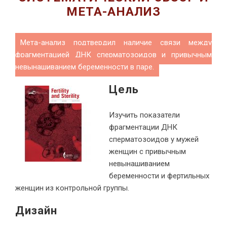
МЕТА-АНАЛИЗ
Мета-анализ подтвердил наличие связи между
фрагментацией ДНК сперматозоидов и привычным
невынашиванием беременности в паре.
Цель
Изучить показатели
фрагментации ДНК
сперматозоидов у мужей
женщин с привычным
невынашиванием
беременности и фертильных
женщин из контрольной группы.
Дизайн