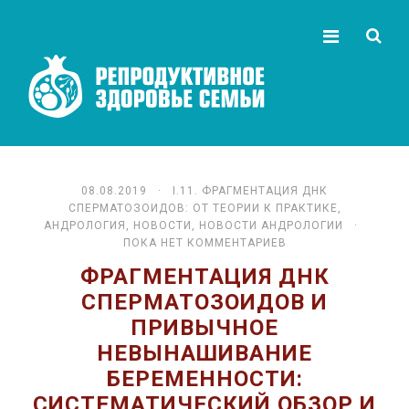
08.08.2019 ·
I.11. ФРАГМЕНТАЦИЯ ДНК
СПЕРМАТОЗОИДОВ: ОТ ТЕОРИИ К ПРАКТИКЕ
,
АНДРОЛОГИЯ
,
НОВОСТИ
,
НОВОСТИ АНДРОЛОГИИ
·
ПОКА НЕТ КОММЕНТАРИЕВ
ФРАГМЕНТАЦИЯ ДНК
СПЕРМАТОЗОИДОВ И
ПРИВЫЧНОЕ
НЕВЫНАШИВАНИЕ
БЕРЕМЕННОСТИ:
СИСТЕМАТИЧЕСКИЙ ОБЗОР И