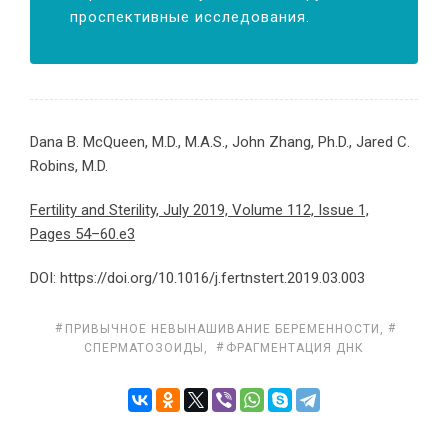
проспективные исследования.
Dana B. McQueen, M.D., M.A.S., John Zhang, Ph.D., Jared C.
Robins, M.D.
Fertility and Sterility, July 2019, Volume 112, Issue 1,
Pages 54–60.e3
DOI: https://doi.org/10.1016/j.fertnstert.2019.03.003
ПРИВЫЧНОЕ НЕВЫНАШИВАНИЕ БЕРЕМЕННОСТИ
,
СПЕРМАТОЗОИДЫ
,
ФРАГМЕНТАЦИЯ ДНК