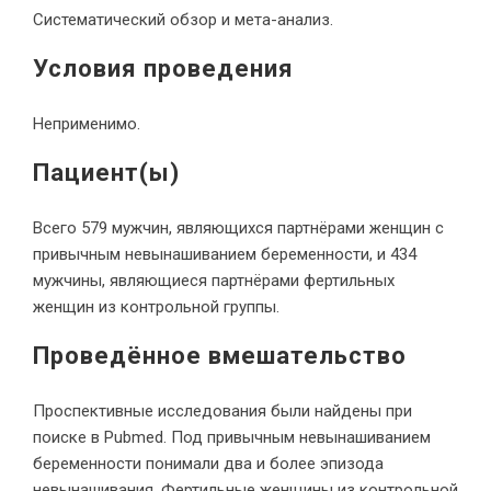
Систематический обзор и мета-анализ.
Условия проведения
Неприменимо.
Пациент(ы)
Всего 579 мужчин, являющихся партнёрами женщин с
привычным невынашиванием беременности, и 434
мужчины, являющиеся партнёрами фертильных
женщин из контрольной группы.
Проведённое вмешательство
Проспективные исследования были найдены при
поиске в Pubmed. Под привычным невынашиванием
беременности понимали два и более эпизода
невынашивания. Фертильные женщины из контрольной