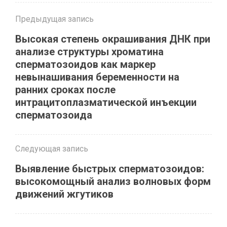
Предыдущая запись
Высокая степень окрашивания ДНК при
анализе структуры хроматина
сперматозоидов как маркер
невынашивания беременности на
ранних сроках после
интрацитоплазматической инъекции
сперматозоида
Следующая запись
Выявление быстрых сперматозоидов:
высокомощный анализ волновых форм
движений жгутиков