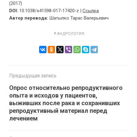
(2017)
DOI:
10.1038/s41598-017-17420-z |
Ссылка
Ав­тор пе­ре­во­да:
Ша­тыл­ко Та­рас Ва­ле­рьевич
АНДРОЛОГИЯ
Предыдущая запись
Опрос относительно репродуктивного
опыта и исходов у пациентов,
выживших после рака и сохранивших
репродуктивный материал перед
лечением