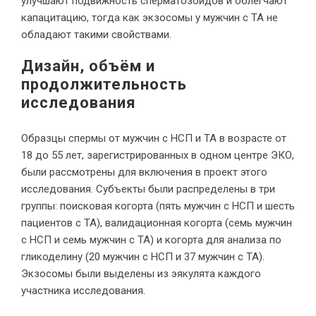
улучшают подвижность сперматозоидов и облегчают
капацитацию, тогда как экзосомы у мужчин с ТА не
обладают такими свойствами.
Дизайн, объём и
продолжительность
исследования
Образцы спермы от мужчин с НСП и ТА в возрасте от
18 до 55 лет, зарегистрированных в одном центре ЭКО,
были рассмотрены для включения в проект этого
исследования. Субъекты были распределены в три
группы: поисковая когорта (пять мужчин с НСП и шесть
пациентов с ТА), валидационная когорта (семь мужчин
с НСП и семь мужчин с ТА) и когорта для анализа по
гликоделину (20 мужчин с НСП и 37 мужчин с ТА).
Экзосомы были выделены из эякулята каждого
участника исследования.