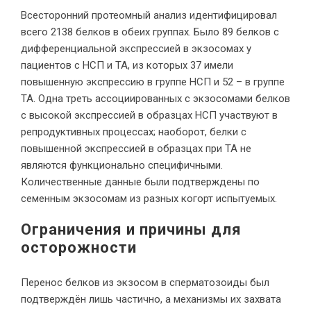
Всесторонний протеомный анализ идентифицировал
всего 2138 белков в обеих группах. Было 89 белков с
дифференциальной экспрессией в экзосомах у
пациентов с НСП и ТА, из которых 37 имели
повышенную экспрессию в группе НСП и 52 – в группе
ТА. Одна треть ассоциированных с экзосомами белков
с высокой экспрессией в образцах НСП участвуют в
репродуктивных процессах; наоборот, белки с
повышенной экспрессией в образцах при ТА не
являются функционально специфичными.
Количественные данные были подтверждены по
семенным экзосомам из разных когорт испытуемых.
Ограничения и причины для
осторожности
Перенос белков из экзосом в сперматозоиды был
подтверждён лишь частично, а механизмы их захвата