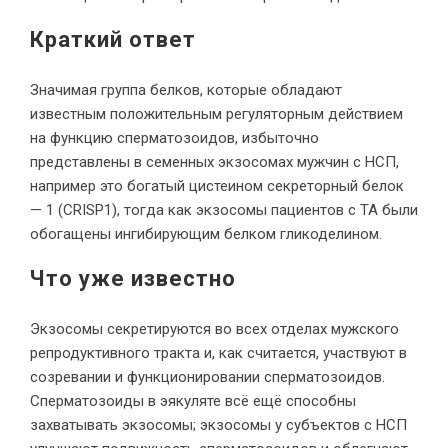
Краткий ответ
Значимая группа белков, которые обладают
известным положительным регуляторным действием
на функцию сперматозоидов, избыточно
представлены в семенных экзосомах мужчин с НСП,
например это богатый цистеином секреторный белок
— 1 (CRISP1), тогда как экзосомы пациентов с ТА были
обогащены ингибирующим белком гликоделином.
Что уже известно
Экзосомы секретируются во всех отделах мужского
репродуктивного тракта и, как считается, участвуют в
созревании и функционировании сперматозоидов.
Сперматозоиды в эякуляте всё ещё способны
захватывать экзосомы; экзосомы у субъектов с НСП