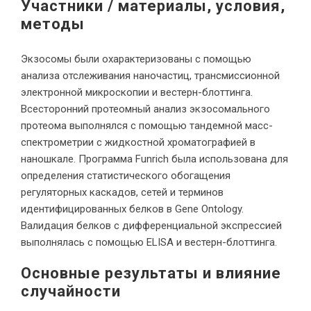
Участники / материалы, условия,
методы
Экзосомы были охарактеризованы с помощью
анализа отслеживания наночастиц, трансмиссионной
электронной микроскопии и вестерн-блоттинга.
Всесторонний протеомный анализ экзосомального
протеома выполнялся с помощью тандемной масс-
спектрометрии с жидкостной хроматографией в
наношкале. Программа Funrich была использована для
определения статистического обогащения
регуляторных каскадов, сетей и терминов
идентифицированных белков в Gene Ontology.
Валидация белков с дифференциальной экспрессией
выполнялась с помощью ELISA и вестерн-блоттинга.
Основные результаты и влияние
случайности