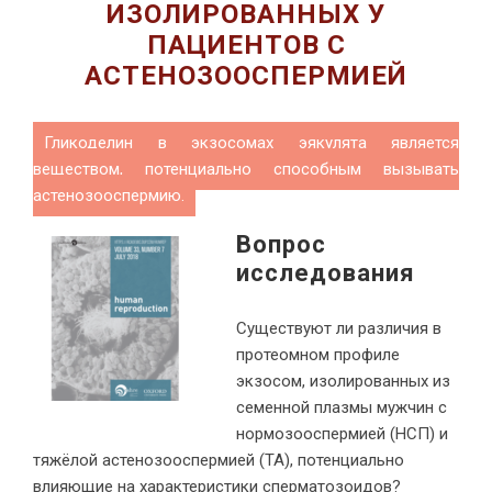
ИЗОЛИРОВАННЫХ У
ПАЦИЕНТОВ С
АСТЕНОЗООСПЕРМИЕЙ
Гликоделин в экзосомах эякулята является
веществом, потенциально способным вызывать
астенозооспермию.
Вопрос
исследования
Существуют ли различия в
протеомном профиле
экзосом, изолированных из
семенной плазмы мужчин с
нормозооспермией (НСП) и
тяжёлой астенозооспермией (ТА), потенциально
влияющие на характеристики сперматозоидов?