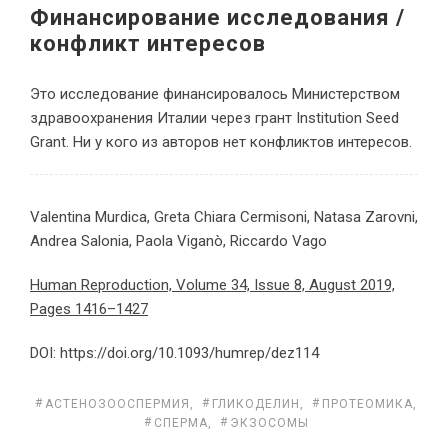
Финансирование исследования /
конфликт интересов
Это исследование финансировалось Министерством
здравоохранения Италии через грант Institution Seed
Grant. Ни у кого из авторов нет конфликтов интересов.
Valentina Murdica, Greta Chiara Cermisoni, Natasa Zarovni,
Andrea Salonia, Paola Viganò, Riccardo Vago
Human Reproduction, Volume 34, Issue 8, August 2019,
Pages 1416–1427
DOI: https://doi.org/10.1093/humrep/dez114
АСТЕНОЗООСПЕРМИЯ
,
ГЛИКОДЕЛИН
,
ПРОТЕОМИКА
,
СПЕРМА
,
ЭКЗОСОМЫ