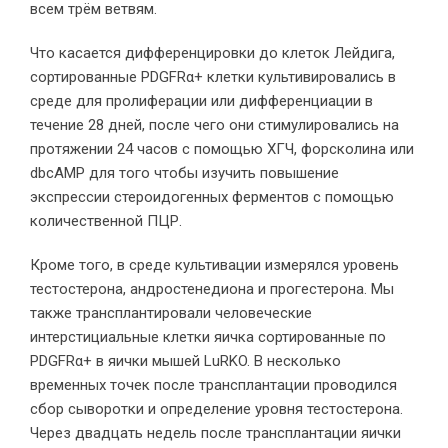
всем трём ветвям.
Что касается дифференцировки до клеток Лейдига,
сортированные PDGFRα+ клетки культивировались в
среде для пролиферации или дифференциации в
течение 28 дней, после чего они стимулировались на
протяжении 24 часов с помощью ХГЧ, форсколина или
dbcAMP для того чтобы изучить повышение
экспрессии стероидогенных ферментов с помощью
количественной ПЦР.
Кроме того, в среде культивации измерялся уровень
тестостерона, андростенедиона и прогестерона. Мы
также трансплантировали человеческие
интерстициальные клетки яичка сортированные по
PDGFRα+ в яички мышей LuRKO. В несколько
временных точек после трансплантации проводился
сбор сыворотки и определение уровня тестостерона.
Через двадцать недель после трансплантации яички