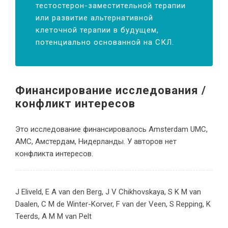
тестостерон-заместительной терапии
или развитие альтернативной
клеточной терапии в будущем,
потенциально основанной на СКЛ.
Финансирование исследования /
конфликт интересов
Это исследование финансировалось Amsterdam UMC,
AMC, Амстердам, Нидерланды. У авторов нет
конфликта интересов.
J Eliveld, E A van den Berg, J V Chikhovskaya, S K M van
Daalen, C M de Winter-Korver, F van der Veen, S Repping, K
Teerds, A M M van Pelt