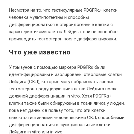
Несмотря на то, что тестикулярные PDGFRα+ клетки
человека мультипотентны и способны
дифференцироваться в стероидогенные клетки с
характеристиками клеток Лейдига, они не способны
производить тестостерон после дифференцировки.
Что уже известно
У грызунов с помощью маркера PDGFRα были
идентифицированы и изолированы стволовые клетки
Лейдига (СКЛ), которые могут образовать зрелые
тестостерон-продуцирующие клетки Лейдига после
должной дифференциации in vitro. Хотя PDGFRα+
клетки также были обнаружены в ткани яичка у людей,
пока нет данных в пользу того, что эти клетки
являются истинными человеческими СКЛ, способными
дифференцироваться в функциональные клетки
Лейдига in vitro или in vivo.