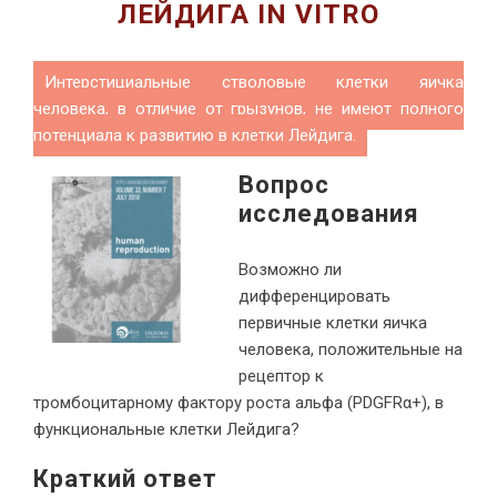
ЛЕЙДИГА IN VITRO
Интерстициальные стволовые клетки яичка
человека, в отличие от грызунов, не имеют полного
потенциала к развитию в клетки Лейдига.
Вопрос
исследования
Возможно ли
дифференцировать
первичные клетки яичка
человека, положительные на
рецептор к
тромбоцитарному фактору роста альфа (PDGFRα+), в
функциональные клетки Лейдига?
Краткий ответ