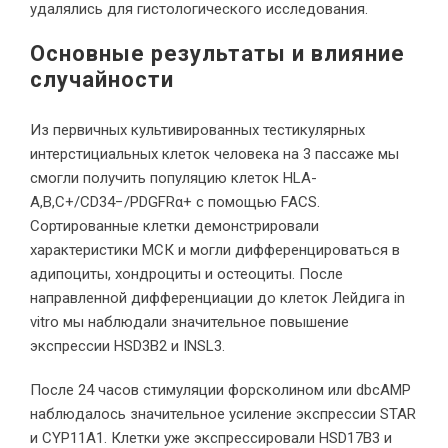
удалялись для гистологического исследования.
Основные результаты и влияние
случайности
Из первичных культивированных тестикулярных
интерстициальных клеток человека на 3 пассаже мы
смогли получить популяцию клеток HLA-
A,B,C+/CD34−/PDGFRα+ с помощью FACS.
Сортированные клетки демонстрировали
характеристики МСК и могли дифференцироваться в
адипоциты, хондроциты и остеоциты. После
направленной дифференциации до клеток Лейдига in
vitro мы наблюдали значительное повышение
экспрессии HSD3B2 и INSL3.
После 24 часов стимуляции форсколином или dbcAMP
наблюдалось значительное усиление экспрессии STAR
и CYP11A1. Клетки уже экспрессировали HSD17B3 и