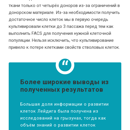
ткани только от четырёх доноров из-за ограничений в
донорском материале. Из-за необходимости получить
достаточное число клеток мы в первую очередь
культивировали клетки до 3 пассажа перед тем как
выполнить FACS для получения нужной клеточной
популяции. Нельзя исключить, что культивирование
привело к потере клетками свойств стволовых клеток.
Более широкие выводы из
полученных результатов
Большая доля информации о развитии
клеток Лейдига была получена из
исследований на грызунах, тогда как
объём знаний о развитии клеток