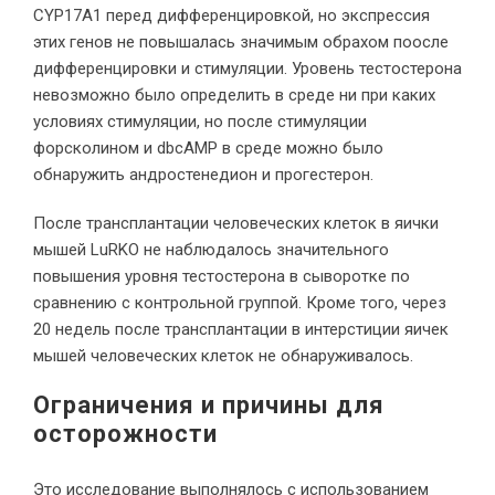
CYP17A1 перед дифференцировкой, но экспрессия
этих генов не повышалась значимым обрахом поосле
дифференцировки и стимуляции. Уровень тестостерона
невозможно было определить в среде ни при каких
условиях стимуляции, но после стимуляции
форсколином и dbcAMP в среде можно было
обнаружить андростенедион и прогестерон.
После трансплантации человеческих клеток в яички
мышей LuRKO не наблюдалось значительного
повышения уровня тестостерона в сыворотке по
сравнению с контрольной группой. Кроме того, через
20 недель после трансплантации в интерстиции яичек
мышей человеческих клеток не обнаруживалось.
Ограничения и причины для
осторожности
Это исследование выполнялось с использованием