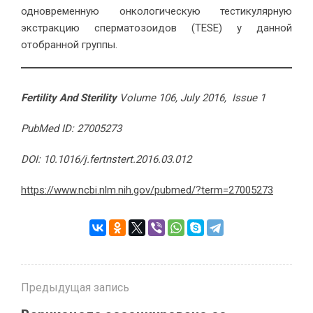
одновременную онкологическую тестикулярную
экстракцию сперматозоидов (TESE) у данной
отобранной группы.
Fertility And Sterility
Volume 106, July 2016, Issue 1
PubMed ID: 27005273
DOI: 10.1016/j.fertnstert.2016.03.012
https://www.ncbi.nlm.nih.gov/pubmed/?term=27005273
Предыдущая запись