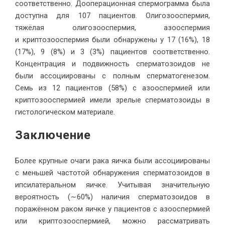
соответственно. Дооперационная спермограмма была
доступна для 107 пациентов. Олигозооспермия,
тяжёлая олигозооспермия, азооспермия
и криптозооспермия были обнаружены у 17 (16%), 18
(17%), 9 (8%) и 3 (3%) пациентов соответственно.
Концентрация и подвижность сперматозоидов не
были ассоциированы с полным сперматогенезом.
Семь из 12 пациентов (58%) с азооспермией или
криптозооспермией имели зрелые сперматозоиды в
гистологическом материале.
Заключение
Более крупные очаги рака яичка были ассоциированы
с меньшей частотой обнаружения сперматозоидов в
ипсилатеральном яичке. Учитывая значительную
вероятность (∼60%) наличия сперматозоидов в
поражённом раком яичке у пациентов с азооспермией
или криптозооспермией, можно рассматривать