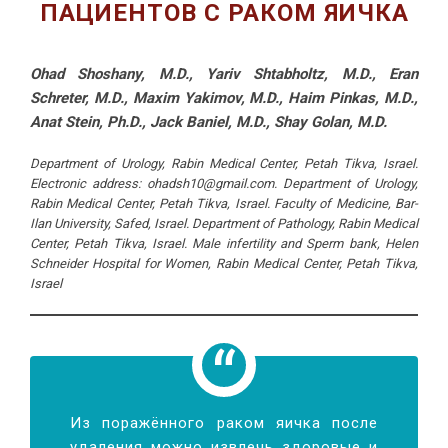
ПАЦИЕНТОВ С РАКОМ ЯИЧКА
Ohad Shoshany, M.D., Yariv Shtabholtz, M.D., Eran
Schreter, M.D., Maxim Yakimov, M.D., Haim Pinkas, M.D.,
Anat Stein, Ph.D., Jack Baniel, M.D., Shay Golan, M.D.
Department of Urology, Rabin Medical Center, Petah Tikva, Israel.
Electronic address: ohadsh10@gmail.com. Department of Urology,
Rabin Medical Center, Petah Tikva, Israel. Faculty of Medicine, Bar-
Ilan University, Safed, Israel. Department of Pathology, Rabin Medical
Center, Petah Tikva, Israel. Male infertility and Sperm bank, Helen
Schneider Hospital for Women, Rabin Medical Center, Petah Tikva,
Israel
Из поражённого раком яичка после
удаления можно извлечь здоровые и