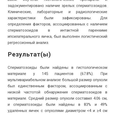
задокументировано наличие зрелых сперматозоидов.
Клинические, лабораторные и радиологические
характеристики были зафиксированы. Для
определения факторов, ассоциированных с наличием
сперматозоидов в интактной паренхиме
ипсилатерального яичка, был выполнен логистический
регрессионный анализ.
Результат(ы)
Сперматозоиды были найдены в гистологическом
материале у 145 пациентов (67.8%). При
мультивариабельном анализе большой размер опухоли
был единственным фактором, ассоциированным с
низкой частотой обнаружения сперматозоидов в
материале. Средний размер опухоли составил 4.06 см,
и сперматозоиды были найдены в 83% и 49%
удалённых яичек с опухолями диаметром <4 и ≥4 см