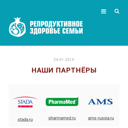
24.01.2019
НАШИ ПАРТНЁРЫ
ams-russia.ru
pharmamed.ru
stada.ru