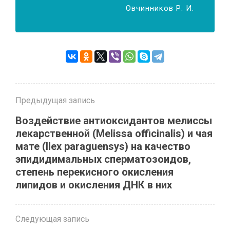
Ов­чин­ни­ков Р. И.
Предыдущая запись
Воздействие антиоксидантов мелиссы
лекарственной (Melissa officinalis) и чая
мате (Ilex paraguensys) на качество
эпидидимальных сперматозоидов,
степень перекисного окисления
липидов и окисления ДНК в них
Следующая запись