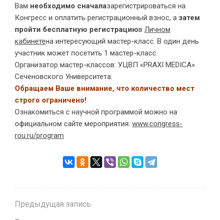
Вам
необходимо сначала
зарегистрироваться на
Конгресс и оплатить регистрационный взнос, а
затем
пройти бесплатную регистрацию
в
Личном
кабинете
на интересующий мастер-класс. В один день
участник может посетить 1 мастер-класс.
Организатор мастер-классов: УЦВП «PRAXI MEDICA»
Сеченовского Университета.
Обращаем Ваше внимание, что количество мест
строго ограничено!
Ознакомиться с научной программой можно на
официальном сайте мероприятия:
www.congress-
rou.ru/program
Предыдущая запись