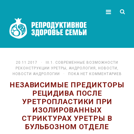
20.11.2017 ·
III.1. СОВРЕМЕННЫЕ ВОЗМОЖНОСТИ
РЕКОНСТРУКЦИИ УРЕТРЫ
,
АНДРОЛОГИЯ
,
НОВОСТИ
,
НОВОСТИ АНДРОЛОГИИ
· ПОКА НЕТ КОММЕНТАРИЕВ
НЕЗАВИСИМЫЕ ПРЕДИКТОРЫ
РЕЦИДИВА ПОСЛЕ
УРЕТРОПЛАСТИКИ ПРИ
ИЗОЛИРОВАННЫХ
СТРИКТУРАХ УРЕТРЫ В
БУЛЬБОЗНОМ ОТДЕЛЕ