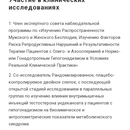
исследованиях
Член экспертного совета наблюдательной
программы по «Изучению Распространенности
Мужского и Женского Бесплодия, Изучению Факторов
Риска Репродуктивных Нарушений и Результативности
Терапии Пациентов с Олиго- и Азооспермией и Нормо-
или Гонадотропным Гипогонадизмом в Условиях
Реальной Клинической Практики»
Со-исследователь Рандомизированное, плацебо-
контролируемое двойное слепое, с последующей
открытой стадией исследованием в параллельных
группах по изучению влияния внутримышечных
инъекций тестостерона ундеканоата у пациентов с
гипогонадизмом на биохимическое и
антропометрические показатели метаболического
синдрома