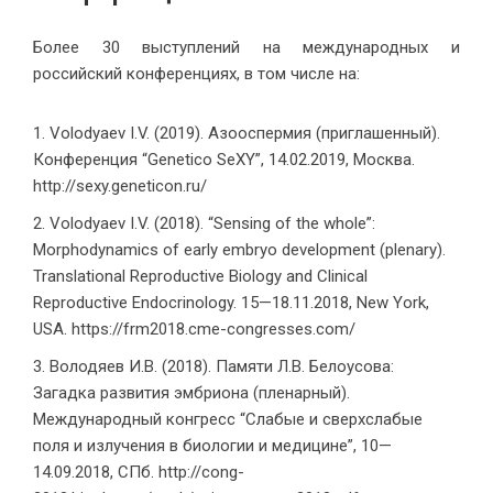
Более 30 выступлений на международных и
российский конференциях, в том числе на:
Volodyaev I.V. (2019). Азооспермия (приглашенный).
Конференция “Genetico SeXY”, 14.02.2019, Москва.
http://sexy.geneticon.ru/
Volodyaev I.V. (2018). “Sensing of the whole”:
Morphodynamics of early embryo development (plenary).
Translational Reproductive Biology and Clinical
Reproductive Endocrinology. 15—18.11.2018, New York,
USA. https://frm2018.cme-congresses.com/
Володяев И.В. (2018). Памяти Л.В. Белоусова:
Загадка развития эмбриона (пленарный).
Международный конгресс “Слабые и сверхслабые
поля и излучения в биологии и медицине”, 10—
14.09.2018, СПб. http://cong-