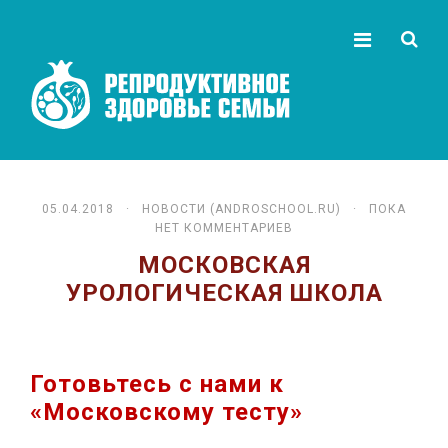
05.04.2018 ·
НОВОСТИ (ANDROSCHOOL.RU)
· ПОКА
НЕТ КОММЕНТАРИЕВ
МОСКОВСКАЯ
УРОЛОГИЧЕСКАЯ ШКОЛА
Готовьтесь с нами к
«Московскому тесту»