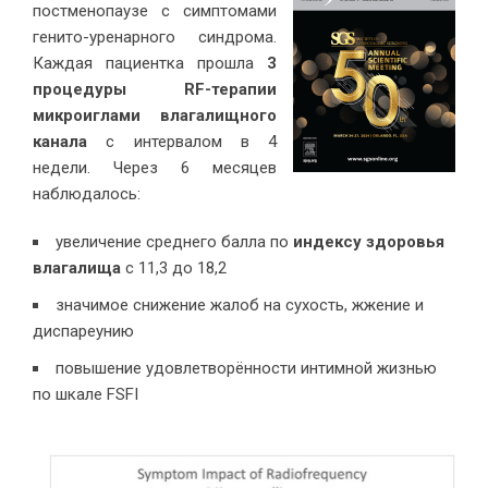
постменопаузе с симптомами
генито-уренарного синдрома.
Каждая пациентка прошла
3
процедуры RF-терапии
микроиглами влагалищного
канала
с интервалом в 4
недели. Через 6 месяцев
наблюдалось:
увеличение среднего балла по
индексу здоровья
влагалища
с 11,3 до 18,2
значимое снижение жалоб на сухость, жжение и
диспареунию
повышение удовлетворённости интимной жизнью
по шкале FSFI