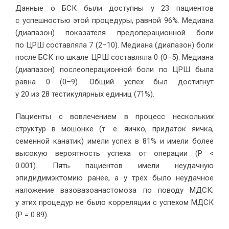
Данные о БСК были доступны у 23 пациентов
с успешностью этой процедуры, равной 96%. Медиана
(диапазон) показателя предоперационной боли
по ЦРШ составляла 7 (2–10). Медиана (диапазон) боли
после БСК по шкале ЦРШ составляла 0 (0–5). Медиана
(диапазон) послеоперационной боли по ЦРШ была
равна 0 (0–9). Общий успех был достигнут
у 20 из 28 тестикулярных единиц (71%).
Пациенты с вовлечением в процесс нескольких
структур в мошонке (т. е. яичко, придаток яичка,
семенной канатик) имели успех в 81% и имели более
высокую вероятность успеха от операции (Р <
0.001). Пять пациентов имели неудачную
эпидидимэктомию ранее, а у трёх было неудачное
наложение вазовазоанастомоза по поводу МДСК;
у этих процедур не было корреляции с успехом МДСК
(P = 0.89).