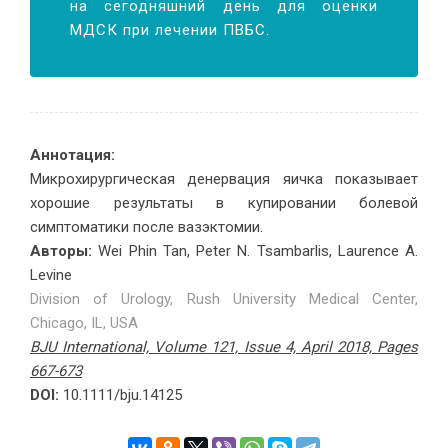
на сегодняшний день для оценки
МДСК при лечении ПВБС.
Аннотация:
Микрохирургическая денервация яичка показывает
хорошие результаты в купировании болевой
симптоматики после вазэктомии.
Авторы:
Wei Phin Tan, Peter N. Tsambarlis, Laurence A.
Levine
Division of Urology, Rush University Medical Center,
Chicago, IL, USA
BJU International, Volume 121, Issue 4, April 2018, Pages
667-673
DOI:
10.1111/bju.14125