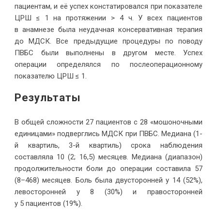
пациентам, и её успех констатировался при показателе
ЦРШ ≤ 1 на протяжении > 4 ч. У всех пациентов
в анамнезе была неудачная консервативная терапия
до МДСК. Все предыдущие процедуры по поводу
ПВБС были выполнены в другом месте. Успех
операции определялся по послеоперационному
показателю ЦРШ ≤ 1.
Результаты
В общей сложности 27 пациентов с 28 «мошоночными
единицами» подверглись МДСК при ПВБС. Медиана (1-
й квартиль, 3-й квартиль) срока наблюдения
составляла 10 (2; 16,5) месяцев. Медиана (диапазон)
продолжительности боли до операции составила 57
(8–468) месяцев. Боль была двусторонней у 14 (52%),
левосторонней у 8 (30%) и правосторонней
у 5 пациентов (19%).