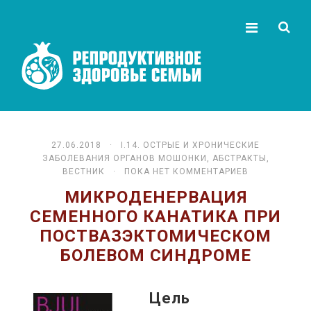
27.06.2018 ·
I.14. ОСТРЫЕ И ХРОНИЧЕСКИЕ
ЗАБОЛЕВАНИЯ ОРГАНОВ МОШОНКИ
,
АБСТРАКТЫ
,
ВЕСТНИК
· ПОКА НЕТ КОММЕНТАРИЕВ
МИКРОДЕНЕРВАЦИЯ
СЕМЕННОГО КАНАТИКА ПРИ
ПОСТВАЗЭКТОМИЧЕСКОМ
БОЛЕВОМ СИНДРОМЕ
Цель