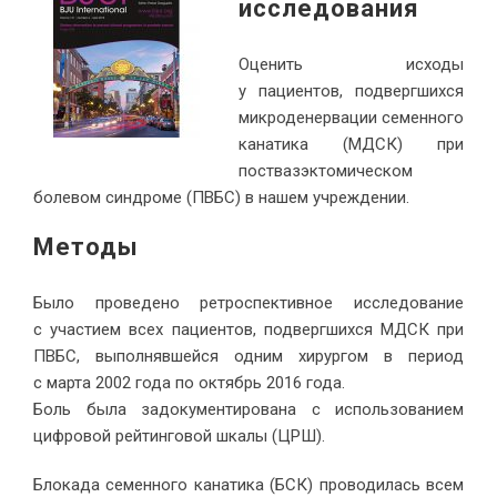
исследования
Оценить исходы
у пациентов, подвергшихся
микроденервации семенного
канатика (МДСК) при
поствазэктомическом
болевом синдроме (ПВБС) в нашем учреждении.
Методы
Было проведено ретроспективное исследование
с участием всех пациентов, подвергшихся МДСК при
ПВБС, выполнявшейся одним хирургом в период
с марта 2002 года по октябрь 2016 года.
Боль была задокументирована с использованием
цифровой рейтинговой шкалы (ЦРШ).
Блокада семенного канатика (БСК) проводилась всем