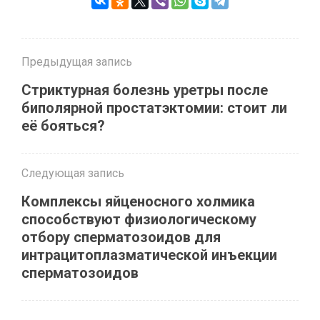
Предыдущая запись
Стриктурная болезнь уретры после
биполярной простатэктомии: стоит ли
её бояться?
Следующая запись
Комплексы яйценосного холмика
способствуют физиологическому
отбору сперматозоидов для
интрацитоплазматической инъекции
сперматозоидов