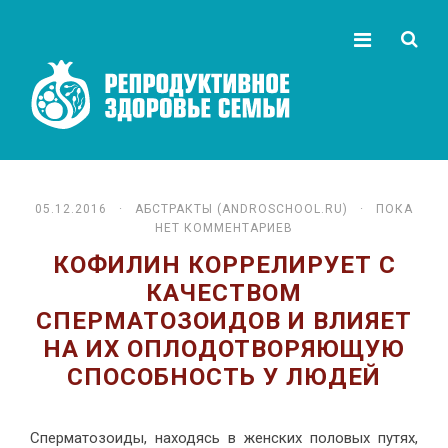
05.12.2016 ·
АБСТРАКТЫ (ANDROSCHOOL.RU)
· ПОКА
НЕТ КОММЕНТАРИЕВ
КОФИЛИН КОРРЕЛИРУЕТ С
КАЧЕСТВОМ
СПЕРМАТОЗОИДОВ И ВЛИЯЕТ
НА ИХ ОПЛОДОТВОРЯЮЩУЮ
СПОСОБНОСТЬ У ЛЮДЕЙ
Сперматозоиды, находясь в женских половых путях,