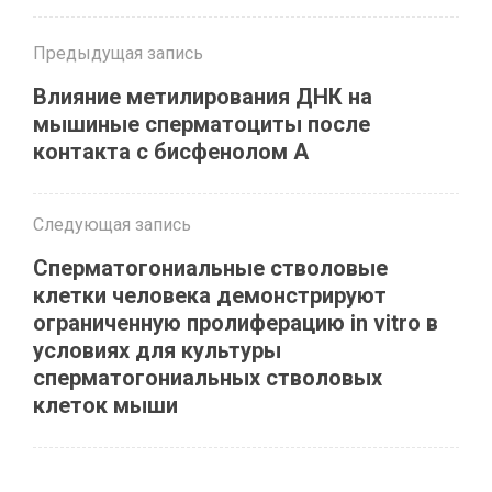
Предыдущая запись
Влияние метилирования ДНК на
мышиные сперматоциты после
контакта с бисфенолом A
Следующая запись
Сперматогониальные стволовые
клетки человека демонстрируют
ограниченную пролиферацию in vitro в
условиях для культуры
сперматогониальных стволовых
клеток мыши