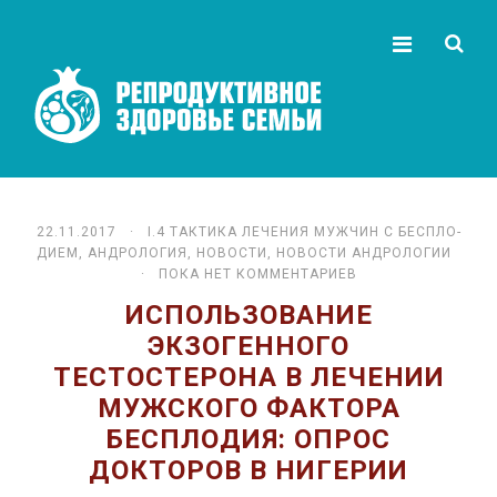
22.11.2017 ·
I.4 ТАК­ТИ­КА ЛЕ­ЧЕ­НИЯ МУЖ­ЧИН С БЕС­ПЛО­
ДИ­ЕМ
,
АНДРОЛОГИЯ
,
НОВОСТИ
,
НОВОСТИ АНДРОЛОГИИ
· ПОКА НЕТ КОММЕНТАРИЕВ
ИСПОЛЬЗОВАНИЕ
ЭКЗОГЕННОГО
ТЕСТОСТЕРОНА В ЛЕЧЕНИИ
МУЖСКОГО ФАКТОРА
БЕСПЛОДИЯ: ОПРОС
ДОКТОРОВ В НИГЕРИИ