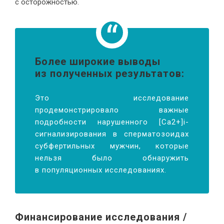
с осторожностью.
Более широкие выводы
из полученных результатов:
Это исследование
продемонстрировало важные
подробности нарушенного [Ca2+]i-
сигнализирования в сперматозоидах
субфертильных мужчин, которые
нельзя было обнаружить
в популяционных исследованиях.
Финансирование исследования /