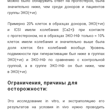
можно было обнаружить ответ на прогестерон, была
значительно ниже, чем среди доноров и пациентов
группы ЭКО(+ve).
Примерно 20% клеток в образцах доноров, ЭКО(+ve)
и ICSI имели колебания [Ca2+]i при контакте
с прогестероном, но в образцах ЭКО-НФ только ≈ 10%
клеток имели колебания и значительно выше была
доля клеток без колебаний вообще. Уровень
подвижности при гиперактивации был ниже в группах
ЭКО(+ve) и ЭКО-НФ по сравнению с контрольной
группой, а в группе ЭКО-НФ он был ниже, чем
в ЭКО(+ve).
Ограничения, причины для
осторожности:
Это исследование in vitro, и экстраполяцию его
результатов на условия in vivo нужно проводить