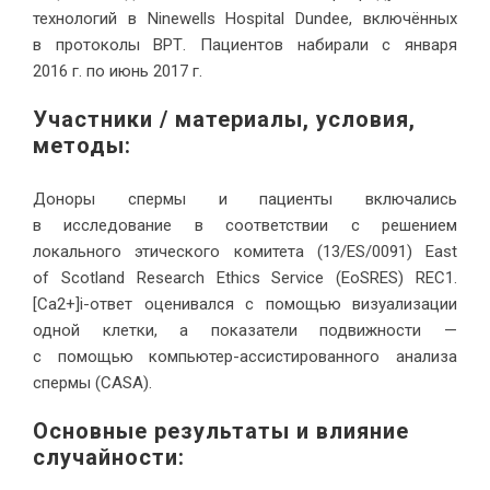
технологий в Ninewells Hospital Dundee, включённых
в протоколы ВРТ. Пациентов набирали с января
2016 г. по июнь 2017 г.
Участники / материалы, условия,
методы:
Доноры спермы и пациенты включались
в исследование в соответствии с решением
локального этического комитета (13/ES/0091) East
of Scotland Research Ethics Service (EoSRES) REC1.
[Ca2+]i-ответ оценивался с помощью визуализации
одной клетки, а показатели подвижности —
с помощью компьютер-ассистированного анализа
спермы (CASA).
Основные результаты и влияние
случайности: