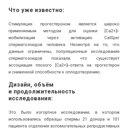
Что уже известно:
Стимуляция прогестероном является широко
применяемым методом для оценки [Ca2+]i-
мобилизации через активацию CatSper
сперматозоидов человека. Несмотря на то, что
данные ограничены, популяционные исследования
сперматозоидов показали, что существует
ассоциация плохого [Ca2+]i-ответа на прогестерон
и сниженной способности к оплодотворению.
Дизайн, объём
и продолжительность
исследования:
Это было когортное исследование, в котором
использовались образцы спермы 21 донора и 101
пациента отделения вспомогательных репродуктивных