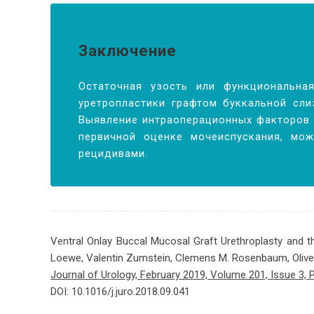
Заключение
Остаточная узость или функциональна
уретропластики графтом буккальной сли
Выявление интраоперационных факторов 
первичной оценке мочеиспускания, мо
рецидивами.
Ventral Onlay Buccal Mucosal Graft Urethroplasty and th
Loewe, Valentin Zumstein, Clemens M. Rosenbaum, Oliver 
Journal of Urology, February 2019, Volume 201, Issue 3,
DOI: 10.1016/j.juro.2018.09.041