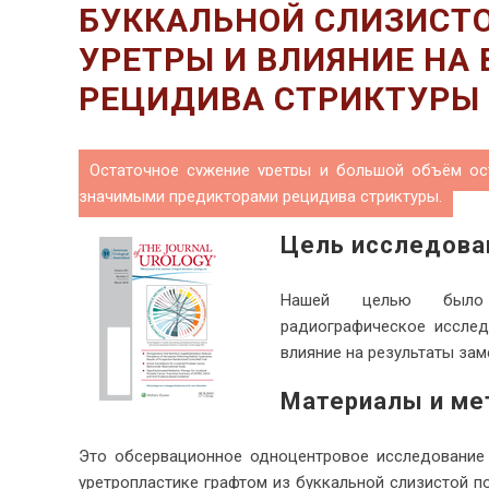
БУККАЛЬНОЙ СЛИЗИСТО
УРЕТРЫ И ВЛИЯНИЕ НА
РЕЦИДИВА СТРИКТУРЫ
Остаточное сужение уретры и большой объём ост
значимыми предикторами рецидива стриктуры.
Цель исследова
Нашей целью было ох
радиографическое исслед
влияние на результаты зам
Материалы и м
Это обсервационное одноцентровое исследование с
уретропластике графтом из буккальной слизистой по