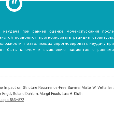
я неудача при ранней оценке мочеиспускания после
зистой позволяют прогнозировать рецидив стриктуры.
сложности, позволяющих спрогнозировать неудачу при
жет быть ключом к выявлению пациентов с ранними
e Impact on Stricture Recurrence-Free Survival Malte W. Vetterlein,
Engel, Roland Dahlem, Margit Fisch, Luis A. Kluth
 Pages 563–572