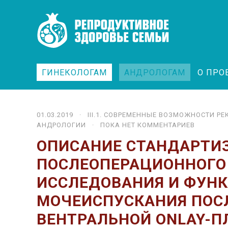
ГИНЕКОЛОГАМ
АНДРОЛОГАМ
О ПРО
01.03.2019 ·
III.1. СОВРЕМЕННЫЕ ВОЗМОЖНОСТИ Р
АНДРОЛОГИИ
· ПОКА НЕТ КОММЕНТАРИЕВ
ОПИСАНИЕ СТАНДАРТИ
ПОСЛЕОПЕРАЦИОННОГО
ИССЛЕДОВАНИЯ И ФУН
МОЧЕИСПУСКАНИЯ ПОС
ВЕНТРАЛЬНОЙ ONLAY-П