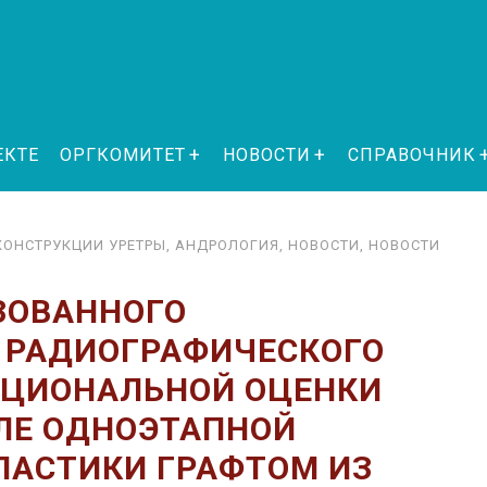
ЕКТЕ
ОРГКОМИТЕТ
НОВОСТИ
СПРАВОЧНИК
ЕКОНСТРУКЦИИ УРЕТРЫ
,
АНДРОЛОГИЯ
,
НОВОСТИ
,
НОВОСТИ
ЗОВАННОГО
 РАДИОГРАФИЧЕСКОГО
КЦИОНАЛЬНОЙ ОЦЕНКИ
ЛЕ ОДНОЭТАПНОЙ
ЛАСТИКИ ГРАФТОМ ИЗ