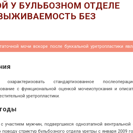
Й У БУЛЬБОЗНОМ ОТДЕЛЕ
 ВЫЖИВАЕМОСТЬ БЕЗ
аточной мочи вскоре после буккальной уретропластики явл
ния
арактеризовать стандартизованное послеопераци
ование с функциональной оценкой мочеиспускания и описат
естительной уретропластики.
етоды
 участием мужчин, подвергшихся одноэтапной вентральной o
 поводу стриктур бульбозного отдела уретры с января 2009 г