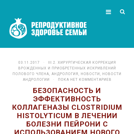
03.11.2017 ·
III.2. ХИРУРГИЧЕСКАЯ КОРРЕКЦИЯ
ВРОЖДЕННЫХ И ПРИОБРЕТЕННЫХ ИСКРИВЛЕНИЙ
ПОЛОВОГО ЧЛЕНА
,
АНДРОЛОГИЯ
,
НОВОСТИ
,
НОВОСТИ
АНДРОЛОГИИ
· ПОКА НЕТ КОММЕНТАРИЕВ
БЕЗОПАСНОСТЬ И
ЭФФЕКТИВНОСТЬ
КОЛЛАГЕНАЗЫ CLOSTRIDIUM
HISTOLYTICUM В ЛЕЧЕНИИ
БОЛЕЗНИ ПЕЙРОНИ С
ИСПОЛЬЗОВАНИЕМ НОВОГО