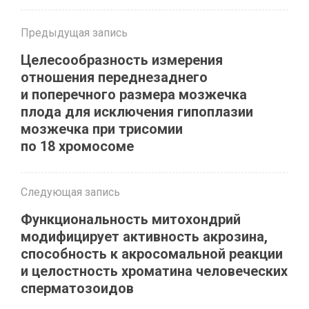
Предыдущая запись
Целесообразность измерения
отношения переднезаднего
и поперечного размера мозжечка
плода для исключения гипоплазии
мозжечка при трисомии
по 18 хромосоме
Следующая запись
Функциональность митохондрий
модифицирует активность акрозина,
способность к акросомальной реакции
и целостность хроматина человеческих
сперматозоидов