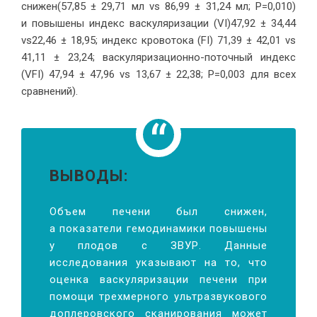
снижен(57,85 ± 29,71 мл vs 86,99 ± 31,24 мл; P=0,010)
и повышены индекс васкуляризации (VI)47,92 ± 34,44
vs22,46 ± 18,95; индекс кровотока (FI) 71,39 ± 42,01 vs
41,11 ± 23,24; васкуляризационно-поточный индекс
(VFI) 47,94 ± 47,96 vs 13,67 ± 22,38; P=0,003 для всех
сравнений).
ВЫВОДЫ:
Объем печени был снижен,
а показатели гемодинамики повышены
у плодов с ЗВУР. Данные
исследования указывают на то, что
оценка васкуляризации печени при
помощи трехмерного ультразвукового
доплеровского сканирования может