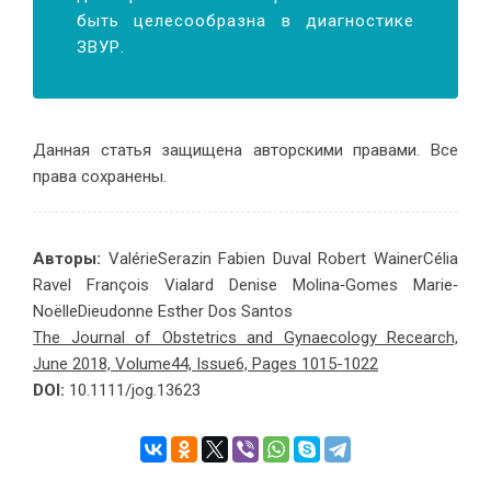
быть целесообразна в диагностике
ЗВУР.
Данная статья защищена авторскими правами. Все
права сохранены.
Авторы:
ValérieSerazin Fabien Duval Robert WainerCélia
Ravel François Vialard Denise Molina‐Gomes Marie‐
NoëlleDieudonne Esther Dos Santos
The Journal of Obstetrics and Gynaecology Recearch,
June 2018, Volume44, Issue6, Pages 1015-1022
DOI:
10.1111/jog.13623