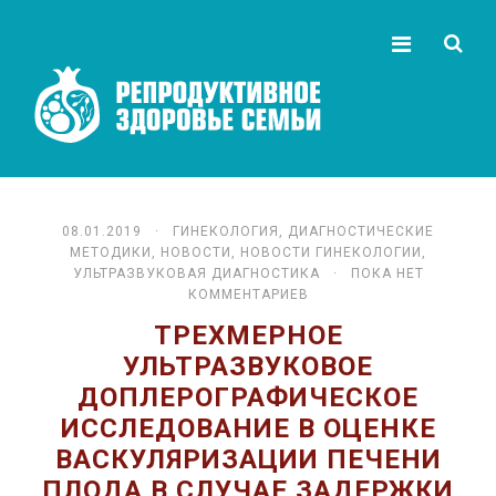
08.01.2019 ·
ГИНЕКОЛОГИЯ
,
ДИАГНОСТИЧЕСКИЕ
МЕТОДИКИ
,
НОВОСТИ
,
НОВОСТИ ГИНЕКОЛОГИИ
,
УЛЬТРАЗВУКОВАЯ ДИАГНОСТИКА
· ПОКА НЕТ
КОММЕНТАРИЕВ
ТРЕХМЕРНОЕ
УЛЬТРАЗВУКОВОЕ
ДОПЛЕРОГРАФИЧЕСКОЕ
ИССЛЕДОВАНИЕ В ОЦЕНКЕ
ВАСКУЛЯРИЗАЦИИ ПЕЧЕНИ
ПЛОДА В СЛУЧАЕ ЗАДЕРЖКИ