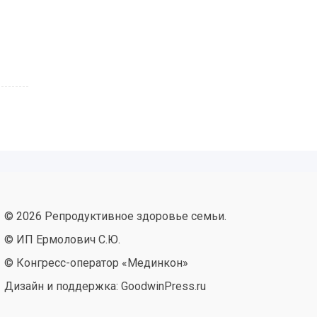
© 2026 Репродуктивное здоровье семьи.
© ИП Ермолович С.Ю.
© Конгресс-оператор «Мединкон»
Дизайн и поддержка: GoodwinPress.ru