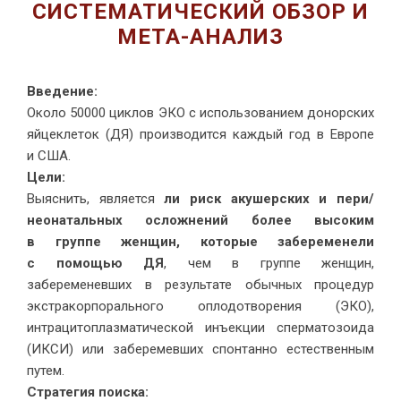
СИСТЕМАТИЧЕСКИЙ ОБЗОР И
МЕТА-АНАЛИЗ
Введение:
Около 50000 циклов ЭКО с использованием донорских
яйцеклеток (ДЯ) производится каждый год в Европе
и США.
Цели:
Выяснить, является
ли риск акушерских и пери/
неонатальных осложнений более высоким
в группе женщин, которые забеременели
с помощью ДЯ
, чем в группе женщин,
забеременевших в результате обычных процедур
экстракорпорального оплодотворения (ЭКО),
интрацитоплазматической инъекции сперматозоида
(ИКСИ) или заберемевших спонтанно естественным
путем.
Стратегия поиска: