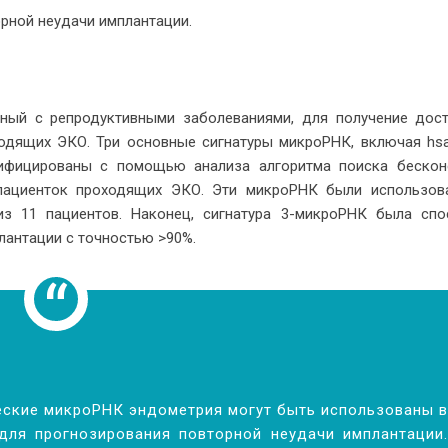
орной неудачи имплантации.
нный с репродуктивными заболеваниями, для получение дост
одящих ЭКО. Три основные сигнатуры микроРНК, включая hsa
нтифицированы с помощью анализа алгоритма поиска бескон
 пациенток проходящих ЭКО. Эти микроРНК были использов
из 11 пациентов. Наконец, сигнатура 3-микроРНК была спо
лантации с точностью >90%.
еские микроРНК эндометрия могут быть использованы в
для прогнозирования повторной неудачи имплантации.