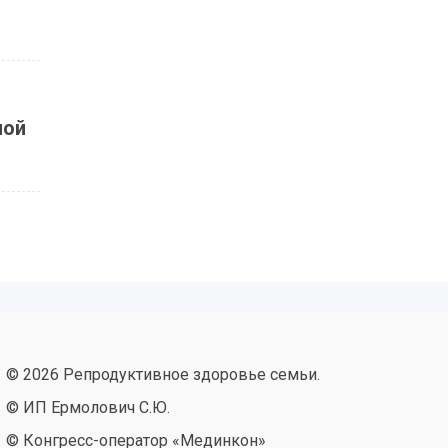
ной
© 2026 Репродуктивное здоровье семьи.
© ИП Ермолович С.Ю.
© Конгресс-оператор «Мединкон»