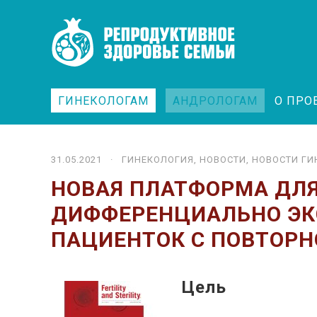
ГИНЕКОЛОГАМ
АНДРОЛОГАМ
О ПРО
31.05.2021 ·
ГИНЕКОЛОГИЯ
,
НОВОСТИ
,
НОВОСТИ ГИ
НОВАЯ ПЛАТФОРМА ДЛ
ДИФФЕРЕНЦИАЛЬНО ЭК
ПАЦИЕНТОК С ПОВТОР
Цель