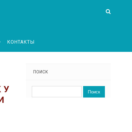
КОНТАКТЫ
ПОИСК
 У
И