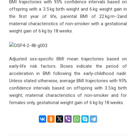
BMI trajectories with 95% confidence intervals based on
offspring with a 3.5 kg birth weight and 6 kg weight gain in
the first year of life, parental BMI of 22 kg m−2and
maternal characteristics of non‐smoker with a gestational
weight gain of 6 kg by 18 weeks.
Adjusted sex‐specific BMI mean trajectories based on
early‐life risk factors. Boxes indicate the period of
acceleration in BMI following the early‐childhood nadir.
Unless stated otherwise, average BMI trajectories with 95%
confidence intervals based on offspring with 3.5 kg birth
weight, maternal characteristics of non‐smoker and for
females only, gestational weight gain of 6 kg by 18 weeks.